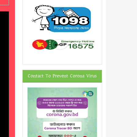
Contact To Prevent Corona Virus