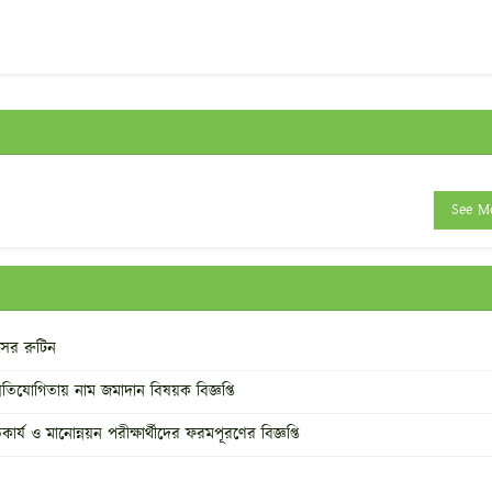
See M
াসের রুটিন
্রতিযোগিতায় নাম জমাদান বিষয়ক বিজ্ঞপ্তি
য ও মানোন্নয়ন পরীক্ষার্থীদের ফরমপূরণের বিজ্ঞপ্তি