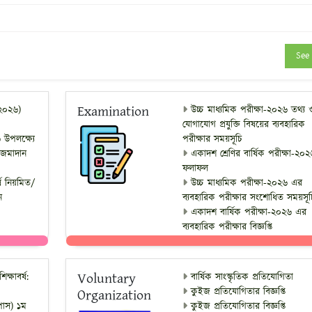
See 
Examination
৫-২০২৬)
উচ্চ মাধ্যমিক পরীক্ষা-২০২৬ তথ্য 
যোগাযোগ প্রযুক্তি বিষয়ের ব্যবহারিক
 উপলক্ষ্যে
পরীক্ষার সময়সূচি
 জমাদান
একাদশ শ্রেণির বার্ষিক পরীক্ষা-২০
ফলাফল
্ষ নিয়মিত/
উচ্চ মাধ্যমিক পরীক্ষা-২০২৬ এর
ন
ব্যবহারিক পরীক্ষার সংশোধিত সময়সূচ
একাদশ বার্ষিক পরীক্ষা-২০২৬ এর
ব্যবহারিক পরীক্ষার বিজ্ঞপ্তি
Voluntary
ক্ষাবর্ষ:
বার্ষিক সাংস্কৃতিক প্রতিযোগিতা
কুইজ প্রতিযোগিতার বিজ্ঞপ্তি
Organization
(পাস) ১ম
কুইজ প্রতিযোগিতার বিজ্ঞপ্তি