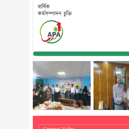
বার্ষিক
কর্মসম্পাদন চুক্তি