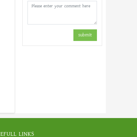
submit
EFULL LINKS