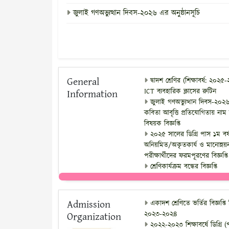
জুলাই গণঅভ্যুত্থান দিবস-২০২৬ এর অনুষ্ঠানসূচি
General
দ্বাদশ শ্রেণির (শিক্ষাবর্ষ: ২০২
ICT ব্যবহারিক ক্লাসের রুটিন
Information
জুলাই গণঅভ্যুত্থান দিবস-২০২৬
কবিতা আবৃত্তি প্রতিযোগিতায় নাম
বিষয়ক বিজ্ঞপ্তি
২০২৫ সালের ডিগ্রি পাস ১ম বর
অনিয়মিত/অকৃতকার্য ও মানোন্নয়
পরীক্ষার্থীদের ফরমপূরণের বিজ্ঞপ্তি
শ্রেণিকার্যক্রম বন্ধের বিজ্ঞপ্তি
Admission
একাদশ শ্রেণিতে ভর্তির বিজ্ঞপ্তি শি
২০২৩-২০২৪
Organization
২০২২-২০২৩ শিক্ষাবর্ষে ডিগ্রি 