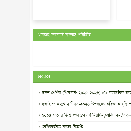
ধামরাই সরকারি কলেজ পরিচিতি
Notice
দ্বাদশ শ্রেণির (শিক্ষাবর্ষ: ২০২৫-২০২৬) ICT ব্যবহারিক ক্ল
জুলাই গণঅভ্যুত্থান দিবস-২০২৬ উপলক্ষ্যে কবিতা আবৃত্তি প
২০২৫ সালের ডিগ্রি পাস ১ম বর্ষ নিয়মিত/অনিয়মিত/অকৃতকার্
শ্রেণিকার্যক্রম বন্ধের বিজ্ঞপ্তি