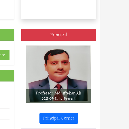
Principal
ore
Professor Md. Iftekar Ali
2025-07-31 to Present
Principal Corner