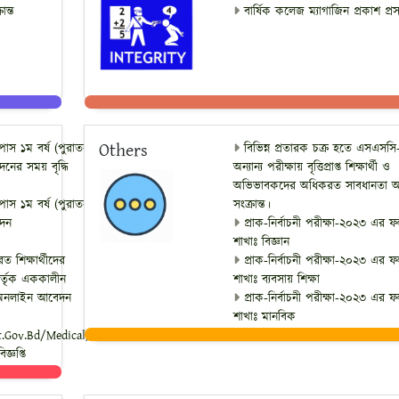
ান্ত
বার্ষিক কলেজ ম্যাগাজিন প্রকাশ প্রসঙ
Others
পাস ১ম বর্ষ (পুরাতন)
বিভিন্ন প্রতারক চক্র হতে এসএসসি
েদনের সময় বৃদ্ধি
অন্যান্য পরীক্ষায় বৃত্তিপ্রাপ্ত শিক্ষার্থী ও
অভিভাবকদের অধিকরত সাবধানতা অব
পাস ১ম বর্ষ (পুরাতন)
সংক্রান্ত।
েদন
প্রাক-নির্বাচনী পরীক্ষা-২০২৩ এর 
শাখাঃ বিজ্ঞান
 শিক্ষার্থীদের
প্রাক-নির্বাচনী পরীক্ষা-২০২৩ এর 
ট কর্তৃক এককালীন
শাখাঃ ব্যবসায় শিক্ষা
যে অনলাইন আবেদন
প্রাক-নির্বাচনী পরীক্ষা-২০২৩ এর 
শাখাঃ মানবিক
.gov.bd/medical/)
জ্ঞপ্তি