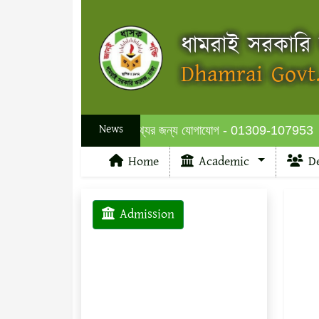
ধামরাই সরকারি
Dhamrai Govt.
News
 ও অন্যান্য প্রয়োজনীয় তথ্যের জন্য যোগাযোগ - 01309-107953
শ্র
Home
Academic
De
Admission